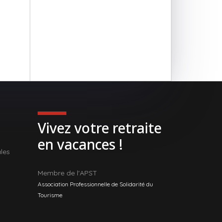
Vivez votre retraite
en vacances !
les
Membre de l'APST
Association Professionnelle de Solidarité du
Tourisme