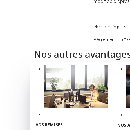
modifiable après
Mention légales :
Règlement du " G
Nos autres avantage
VOS REMISES
VOS 