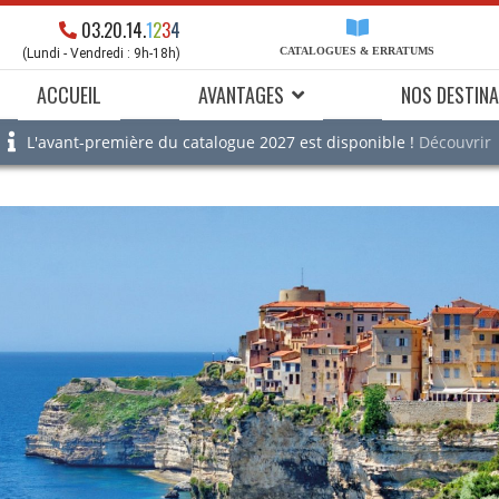
03.20.14.
1
2
3
4
CATALOGUES & ERRATUMS
(Lundi - Vendredi : 9h-18h)
ACCUEIL
AVANTAGES
NOS DESTINA
L'avant-première du catalogue 2027 est disponible !
Découvrir