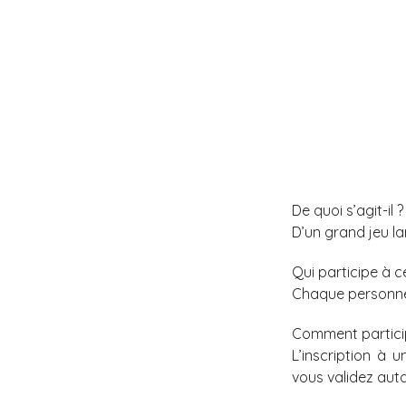
De quoi s’agit-il ?
D’un grand jeu la
Qui participe à ce
Chaque personne 
Comment partici
L’inscription à 
vous validez aut