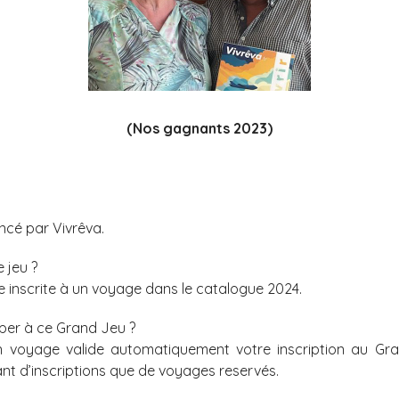
(Nos gagnants 2023)
ncé par Vivrêva.
 jeu ?
inscrite à un voyage dans le catalogue 2024.
per à ce Grand Jeu ?
un voyage valide automatiquement votre inscription au Gr
ant d’inscriptions que de voyages reservés.