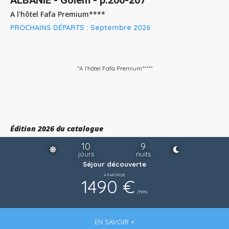
A l'hôtel Fafa Premium****
PROCHAINS DÉPARTS :
Septembre 2026
"A l'hôtel Fafa Premium****"
Édition 2026 du catalogue
10
9
jours
nuits
Séjour découverte
À PARTIR DE
1490 €
/PERS.
EN SAVOIR +