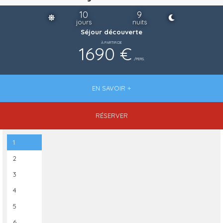
10
9
jours
nuits
Séjour découverte
À PARTIR DE
1690 €
/PERS.
EN SAVOIR +
RÉSERVER
1
2
3
4
5
6