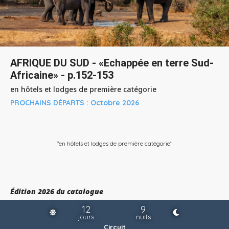
AFRIQUE DU SUD - «Echappée en terre Sud-
Africaine» - p.152-153
en hôtels et lodges de première catégorie
PROCHAINS DÉPARTS :
Octobre 2026
"en hôtels et lodges de première catégorie"
Édition 2026 du catalogue
12
9
jours
nuits
Circuit