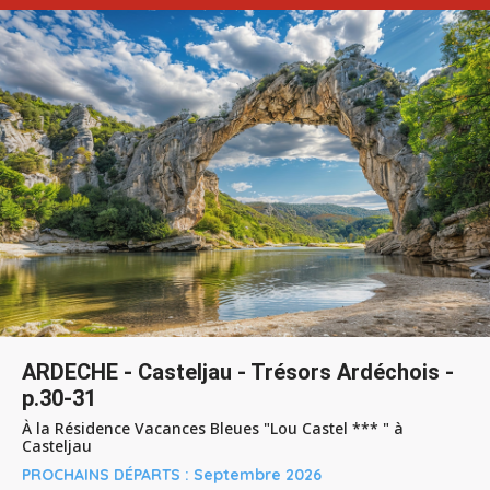
ARDECHE - Casteljau - Trésors Ardéchois -
p.30-31
À la Résidence Vacances Bleues "Lou Castel *** " à
Casteljau
PROCHAINS DÉPARTS :
Septembre 2026