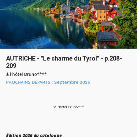
AUTRICHE - "Le charme du Tyrol" - p.208-
209
à l'hôtel Bruno****
PROCHAINS DÉPARTS :
Septembre 2026
"à l'hôtel Bruno****"
Édition 2026 du catalogue