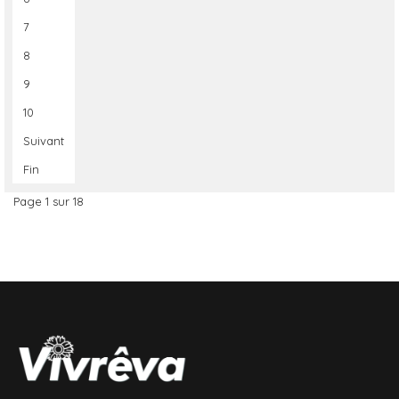
7
8
9
10
Suivant
Fin
Page 1 sur 18