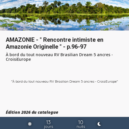
AMAZONIE - " Rencontre intimiste en
Amazonie Originelle " - p.96-97
À bord du tout nouveau RV Brasilian Dream 5 ancres -
CroisiEurope
"À bord du tout nouveau RV Brasilian Dream 5 ancres - CroisiEurope"
Édition 2026 du catalogue
13
10
jours
nuits