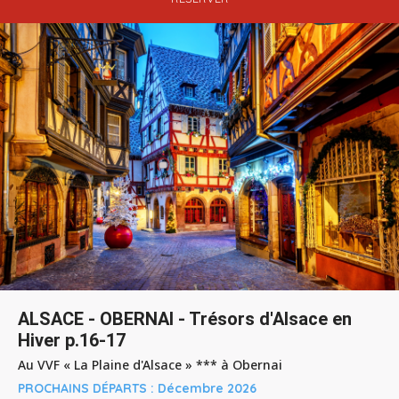
ALSACE - OBERNAI - Trésors d'Alsace en
Hiver p.16-17
Au VVF « La Plaine d'Alsace » *** à Obernai
PROCHAINS DÉPARTS :
Décembre 2026