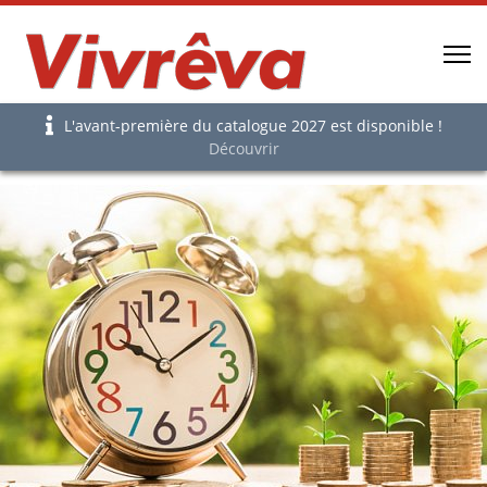
L'avant-première du catalogue 2027 est disponible !
Découvrir