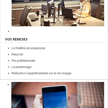
VOS REMISES
La fidélité récompensée
Résa tôt
Prix préférenciels
Le parainnage
Réduction supplémentaire sur le 3e voyage