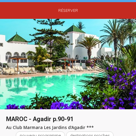
RÉSERVER
MAROC - Agadir p.90-91
Au Club Marmara Les Jardins d'Agadir ***
nouveau programme
destinations proches