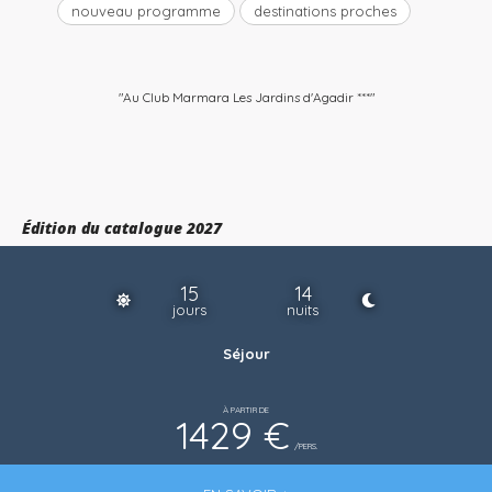
nouveau programme
destinations proches
"Au Club Marmara Les Jardins d'Agadir ***"
Édition du catalogue 2027
15
14
jours
nuits
Séjour
À PARTIR DE
1429 €
/PERS.