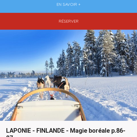
EN SAVOIR +
RÉSERVER
LAPONIE - FINLANDE - Magie boréale p.86-