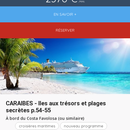
/PERS.
EN SAVOIR +
RÉSERVER
CARAIBES - Iles aux trésors et plages
secrètes p.54-55
À bord du Costa Favolosa (ou similaire)
croisières maritimes
nouveau programme