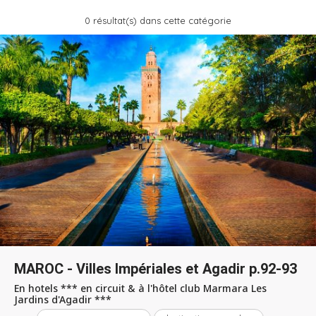
0 résultat(s) dans cette catégorie
MAROC - Villes Impériales et Agadir p.92-93
En hotels *** en circuit & à l'hôtel club Marmara Les
Jardins d'Agadir ***