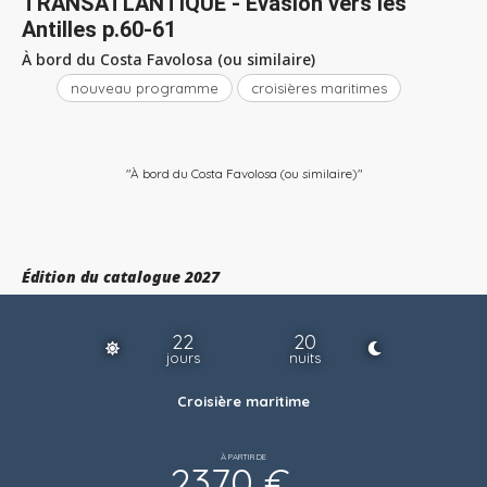
TRANSATLANTIQUE - Évasion vers les
Antilles p.60-61
À bord du Costa Favolosa (ou similaire)
nouveau programme
croisières maritimes
"À bord du Costa Favolosa (ou similaire)"
Édition du catalogue 2027
22
20
jours
nuits
Croisière maritime
À PARTIR DE
2370 €