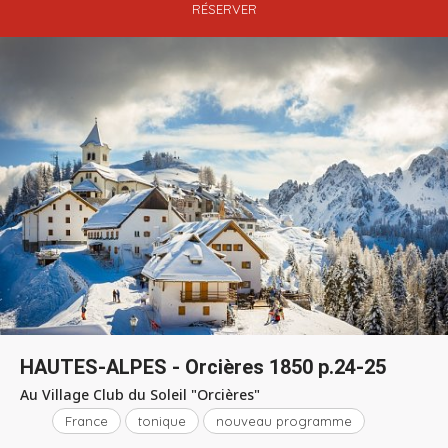
RÉSERVER
HAUTES-ALPES - Orcières 1850 p.24-25
Au Village Club du Soleil "Orcières"
France
tonique
nouveau programme