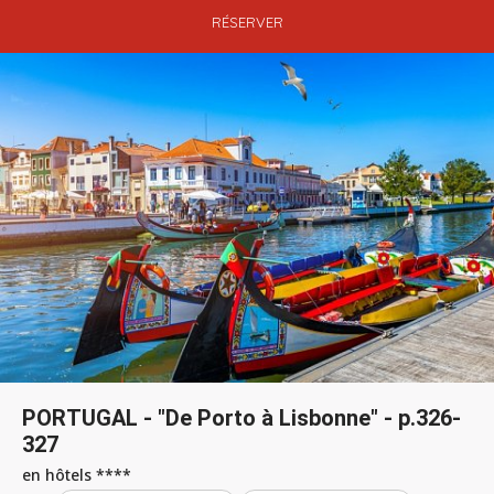
RÉSERVER
PORTUGAL - "De Porto à Lisbonne" - p.326-
327
en hôtels ****