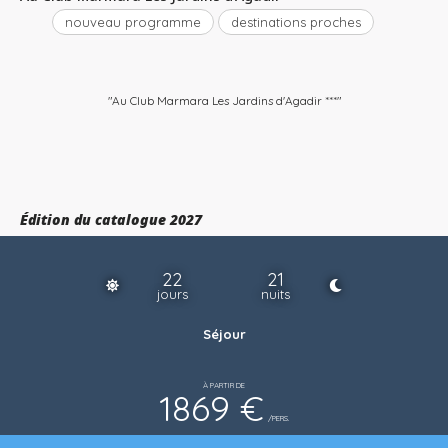
nouveau programme
destinations proches
"Au Club Marmara Les Jardins d'Agadir ***"
Édition du catalogue 2027
22
21
jours
nuits
Séjour
À PARTIR DE
1869 €
/PERS.