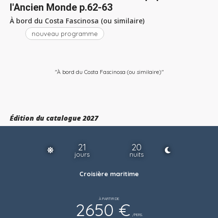
l'Ancien Monde p.62-63
À bord du Costa Fascinosa (ou similaire)
nouveau programme
"À bord du Costa Fascinosa (ou similaire)"
Édition du catalogue 2027
21
20
jours
nuits
Croisière maritime
À PARTIR DE
2650 €
/PERS.