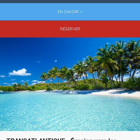
EN SAVOIR +
RÉSERVER