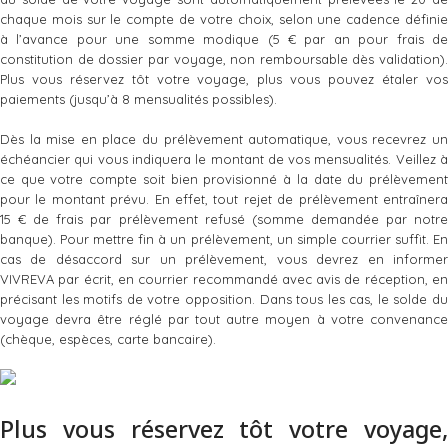
chaque mois sur le compte de votre choix, selon une cadence définie
à l’avance pour une somme modique (5 € par an pour frais de
constitution de dossier par voyage, non remboursable dès validation).
Plus vous réservez tôt votre voyage, plus vous pouvez étaler vos
paiements (jusqu’à 8 mensualités possibles).
Dès la mise en place du prélèvement automatique, vous recevrez un
échéancier qui vous indiquera le montant de vos mensualités. Veillez à
ce que votre compte soit bien provisionné à la date du prélèvement
pour le montant prévu. En effet, tout rejet de prélèvement entraînera
15 € de frais par prélèvement refusé (somme demandée par notre
banque). Pour mettre fin à un prélèvement, un simple courrier suffit. En
cas de désaccord sur un prélèvement, vous devrez en informer
VIVREVA par écrit, en courrier recommandé avec avis de réception, en
précisant les motifs de votre opposition. Dans tous les cas, le solde du
voyage devra être réglé par tout autre moyen à votre convenance
(chèque, espèces, carte bancaire).
Plus vous réservez tôt votre voyage,