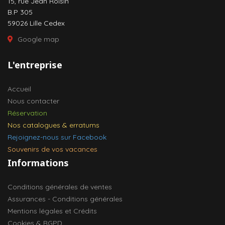
15, rue Jean Roisin
B.P 305
59026 Lille Cedex
Google map
L'entreprise
Accueil
Nous contacter
Réservation
Nos catalogues & erratums
Rejoignez-nous sur Facebook
Souvenirs de vos vacances
Informations
Conditions générales de ventes
Assurances - Conditions générales
Mentions légales et Crédits
Cookies & RGPD