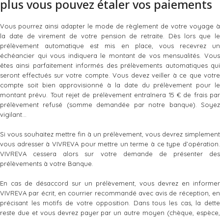
plus vous pouvez étaler vos paiements
Vous pourrez ainsi adapter le mode de règlement de votre voyage à
la date de virement de votre pension de retraite. Dès lors que le
prélèvement automatique est mis en place, vous recevrez un
échéancier qui vous indiquera le montant de vos mensualités. Vous
êtes ainsi parfaitement informés des prélèvements automatiques qui
seront effectués sur votre compte. Vous devez veiller à ce que votre
compte soit bien approvisionné à la date du prélèvement pour le
montant prévu. Tout rejet de prélèvement entraînera 15 € de frais par
prélèvement refusé (somme demandée par notre banque). Soyez
vigilant…
Si vous souhaitez mettre fin à un prélèvement, vous devrez simplement
vous adresser à VIVREVA pour mettre un terme à ce type d’opération.
VIVREVA cessera alors sur votre demande de présenter des
prélèvements à votre Banque.
En cas de désaccord sur un prélèvement, vous devrez en informer
VIVREVA par écrit, en courrier recommandé avec avis de réception, en
précisant les motifs de votre opposition. Dans tous les cas, la dette
reste due et vous devrez payer par un autre moyen (chèque, espèce,