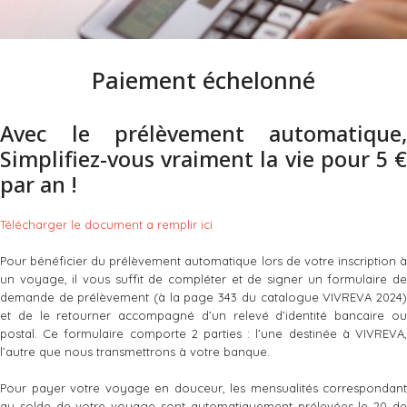
Paiement échelonné
Avec le prélèvement automatique,
Simplifiez-vous vraiment la vie pour 5 €
par an !
Télécharger le document a remplir ici
Pour bénéficier du prélèvement automatique lors de votre inscription à
un voyage, il vous suffit de compléter et de signer un formulaire de
demande de prélèvement (à la page 343 du catalogue VIVREVA 2024)
et de le retourner accompagné d’un relevé d’identité bancaire ou
postal. Ce formulaire comporte 2 parties : l’une destinée à VIVREVA,
l’autre que nous transmettrons à votre banque.
Pour payer votre voyage en douceur, les mensualités correspondant
au solde de votre voyage sont automatiquement prélevées le 20 de