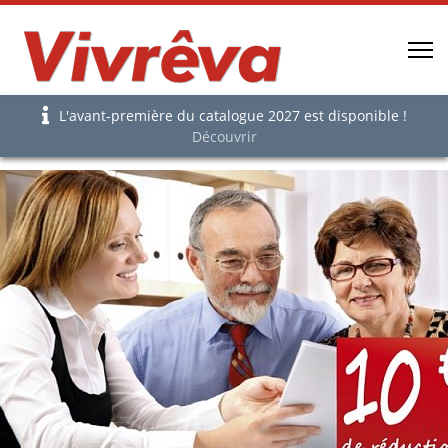
L'avant-première du catalogue 2027 est disponible !
Découvrir