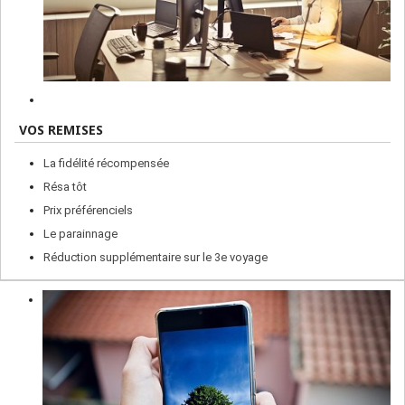
VOS REMISES
La fidélité récompensée
Résa tôt
Prix préférenciels
Le parainnage
Réduction supplémentaire sur le 3e voyage