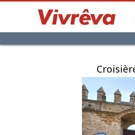
Croisièr