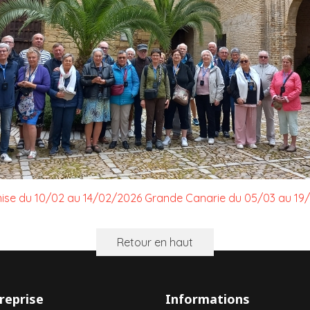
nise du 10/02 au 14/02/2026
Grande Canarie du 05/03 au 19
Retour en haut
reprise
Informations