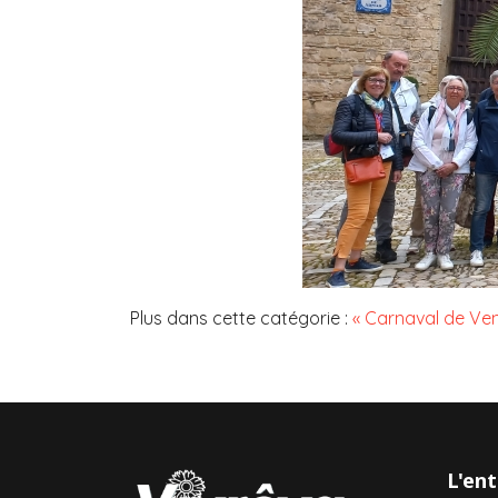
Plus dans cette catégorie :
« Carnaval de Ve
L'ent