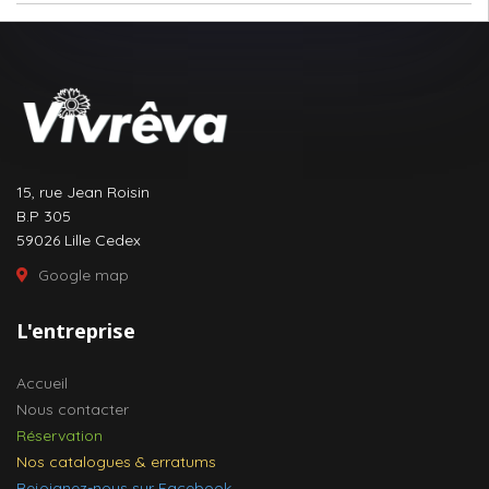
15, rue Jean Roisin
B.P 305
59026 Lille Cedex
Google map
L'entreprise
Accueil
Nous contacter
Réservation
Nos catalogues & erratums
Rejoignez-nous sur Facebook