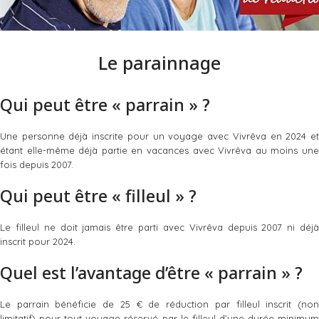
Le parainnage
Qui peut être « parrain » ?
Une personne déjà inscrite pour un voyage avec Vivrêva en 2024 et
étant elle-même déjà partie en vacances avec Vivrêva au moins une
fois depuis 2007.
Qui peut être « filleul » ?
Le filleul ne doit jamais être parti avec Vivrêva depuis 2007 ni déjà
inscrit pour 2024.
Quel est l’avantage d’être « parrain » ?
Le parrain bénéficie de 25 € de réduction par filleul inscrit (non
limitatif) pour tout voyage réservé par le filleul d’une durée minimum