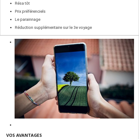
Résa tôt
Prix préférenciels
Le parainnage
Réduction supplémentaire sur le 3e voyage
VOS AVANTAGES