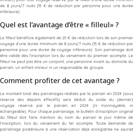
de 8 jours/7 nuits (15 € de réduction par personne pour une durée
inférieure).
Quel est l’avantage d’être « filleul» ?
Le filleul bénéficie également de 25 € de réduction lors de son premier
voyage d’une durée minimum de 8 jours/7 nuits (15 € de réduction par
personne pour une durée de voyage inférieure). Son parrainage doit
être validé dès l’inscription lors du versement du premier acompte. Le
filleul ne peut pas être un conjoint, une personne vivant au domicile du
parrain, un enfant mineur ni un responsable de groupe.
Comment profiter de cet avantage ?
Le montant total des parrainages réalisés par le parrain en 2024 (sous
réserve des départs effectifs) sera déduit du solde du (dernier)
voyage réservé par le parrain en 2024 (ni monnayable, ni
échangeable). Pour chaque parrainage, le bulletin d’inscription original
du filleul doit faire mention du nom du parrain le jour même de
l’inscription, lors du versement du 1er acompte. Toute demande de
parrainage postérieure à une réservation déjà enregistrée ne saurait