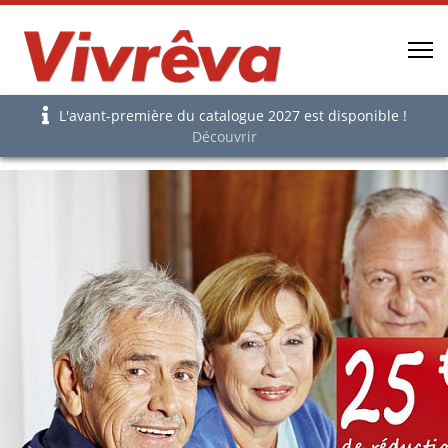
L'avant-première du catalogue 2027 est disponible !
Découvrir