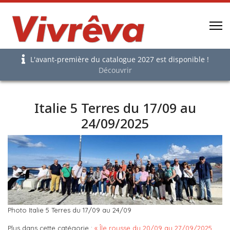
L'avant-première du catalogue 2027 est disponible !
Découvrir
Italie 5 Terres du 17/09 au
24/09/2025
Photo Italie 5 Terres du 17/09 au 24/09
Plus dans cette catégorie :
« Île rousse du 20/09 au 27/09/2025