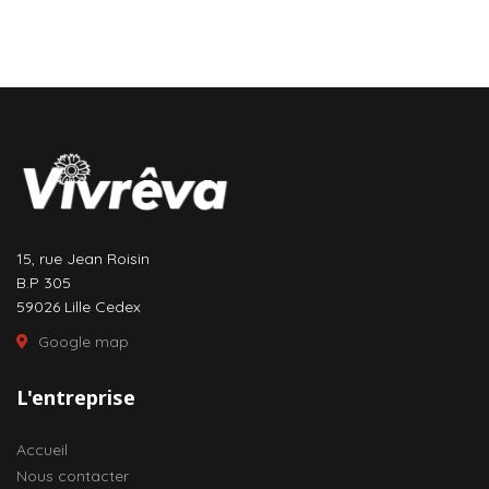
15, rue Jean Roisin
B.P 305
59026 Lille Cedex
Google map
L'entreprise
Accueil
Nous contacter