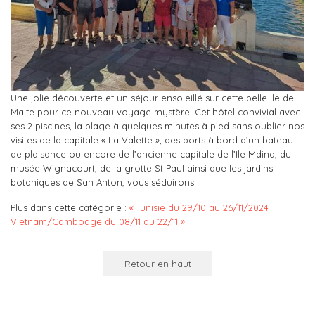
Une jolie découverte et un séjour ensoleillé sur cette belle Ile de
Malte pour ce nouveau voyage mystère. Cet hôtel convivial avec
ses 2 piscines, la plage à quelques minutes à pied sans oublier nos
visites de la capitale « La Valette », des ports à bord d’un bateau
de plaisance ou encore de l’ancienne capitale de l’Ile Mdina, du
musée Wignacourt, de la grotte St Paul ainsi que les jardins
botaniques de San Anton, vous séduirons.
Plus dans cette catégorie :
« Tunisie du 29/10 au 26/11/2024
Vietnam/Cambodge du 08/11 au 22/11 »
Retour en haut