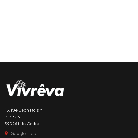
15, rue Jean Roisin
B.P 305
59026 Lille Cedex
Google map